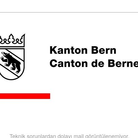
Teknik sorunlardan dolayı mail görüntülenemiyor.