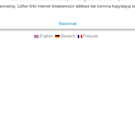
nmamış. Lütfen linki internet browserınızın address bar kısmına kopyalayıp te
Bastırmak
English
Deutsch
Français