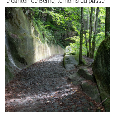
le canton de Berne, témoins du passé