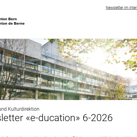
Newsletter im Inte
und Kulturdirektion
etter «e-ducation» 6-2026