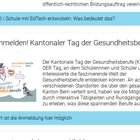
öffentlich-rechtlichen Bildungsauftrag verei
 | Schule mit EdTech entwickeln: Was bedeutet das?
anmelden! Kantonaler Tag der Gesundheitsb
Der Kantonale Tag der Gesundheitsberufe (K
DER Tag, an dem Schülerinnen und Schüler 
Interessierte die faszinierende Welt der
Gesundheitsberufe entdecken können. An ac
verschiedenen Standorten die über den ges
Kanton Bern verteilt sind, haben sie die Mögl
durch interaktive Tätigkeiten und Rundgäng
zu erleben, was diese spannenden Berufe a
rt ist die Anmeldung hier möglich