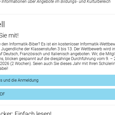
 Informationen über Angebote im Bildungs- und Kulturbereich
ll
Sie mit!
 den Informatik-Biber? Es ist ein kostenloser Informatik-Wettbew
 Jugendliche der Klassenstufen 3 bis 13. Der Wettbewerb wird in
f Deutsch, Französisch und Italienisch angeboten. Wir, die Mitgl
s, blicken gespannt auf die diesjährige Durchführung vom 9. – 
026 (2 Wochen). Seien auch Sie dieses Jahr mit Ihren Schüleri
abei!
fos und die Anmeldung
PDF
ker: Einfach lesen!