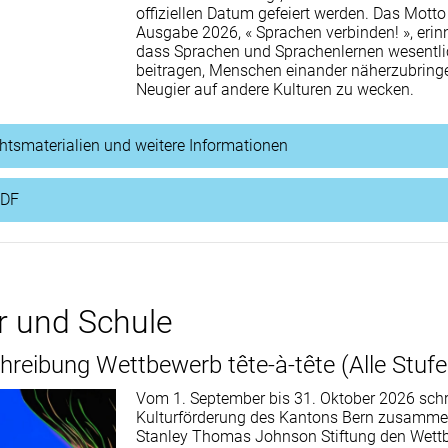
offiziellen Datum gefeiert werden. Das Motto
Ausgabe 2026, « Sprachen verbinden! », erinn
dass Sprachen und Sprachenlernen wesentl
beitragen, Menschen einander näherzubring
Neugier auf andere Kulturen zu wecken.
chtsmaterialien und weitere Informationen
PDF
r und Schule
reibung Wettbewerb tête-à-tête (Alle Stufe
Vom 1. September bis 31. Oktober 2026 schr
Kulturförderung des Kantons Bern zusamme
Stanley Thomas Johnson Stiftung den Wett