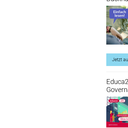
Jetzt a
Educa2
Govern