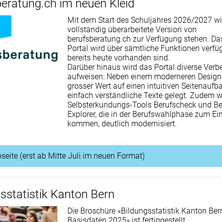
eratung.ch im neuen Kleid
Mit dem Start des Schuljahres 2026/2027 wi
vollständig überarbeitete Version von
berufsberatung.ch zur Verfügung stehen. Da
Portal wird über sämtliche Funktionen verfüg
bereits heute vorhanden sind.
Darüber hinaus wird das Portal diverse Ver
aufweisen: Neben einem moderneren Design
grosser Wert auf einen intuitiven Seitenaufb
einfach verständliche Texte gelegt. Zudem 
Selbsterkundungs-Tools Berufscheck und Be
Explorer, die in der Berufswahlphase zum Ei
kommen, deutlich modernisiert.
seite (erst ab Mitte Juli im neuen Format)
sstatistik Kanton Bern
Die Broschüre «Bildungsstatistik Kanton Ber
Basisdaten 2025» ist fertiggestellt.