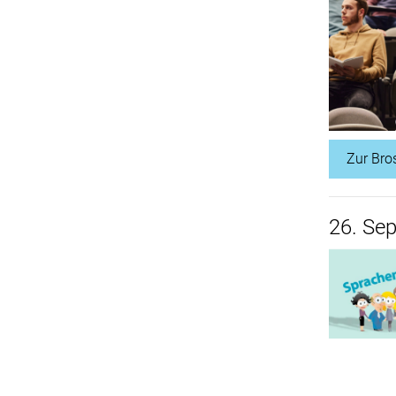
Zur Bro
26. Se