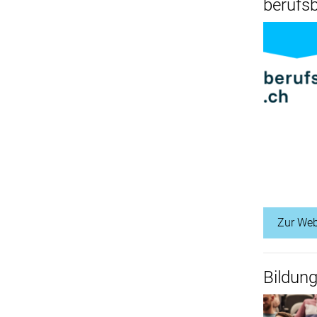
berufsb
Zur Web
Bildung