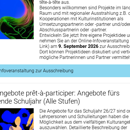
tête-à-tête aus.
Besonders willkommen sind Projekte im län
Raum und mit regionaler Ausstrahlung z.B. 
Kooperationen mit Kulturinstitutionen als
Umsetzungspartnerin oder -partner und/ode
Abschlusspartnerin oder -partner.
Entwickeln Sie jetzt Ihre eigene Projektidee 
nehmen Sie an der Online-Infoveranstaltung 
Link) am
9. September 2026
zur Ausschreibu
Dort können Projektideen diskutiert und verti
mögliche Partnerinnen und Partner vermittel
Infoveranstaltung zur Ausschreibung
ngebote prêt-à-participer: Angebote fürs
de Schuljahr (Alle Stufen)
Die Angebote für das Schuljahr 26/27 sind on
Lehrpersonen und Schulleitungen haben die
Möglichkeit aus dem vielfältigen Kulturange
auszuwählen. Detaillierte Beschreibung der