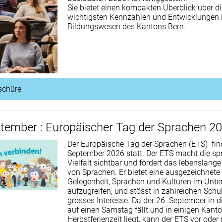
Sie bietet einen kompakten Überblick über di
wichtigsten Kennzahlen und Entwicklungen
Bildungswesen des Kantons Bern.
schüre
ptember : Europäischer Tag der Sprachen 2
Der Europäische Tag der Sprachen (ETS) fin
September 2026 statt. Der ETS macht die sp
Vielfalt sichtbar und fördert das lebenslang
von Sprachen. Er bietet eine ausgezeichnete
Gelegenheit, Sprachen und Kulturen im Unter
aufzugreifen, und stösst in zahlreichen Schu
grosses Interesse. Da der 26. September in 
auf einen Samstag fällt und in einigen Kanto
Herbstferienzeit liegt, kann der ETS vor ode